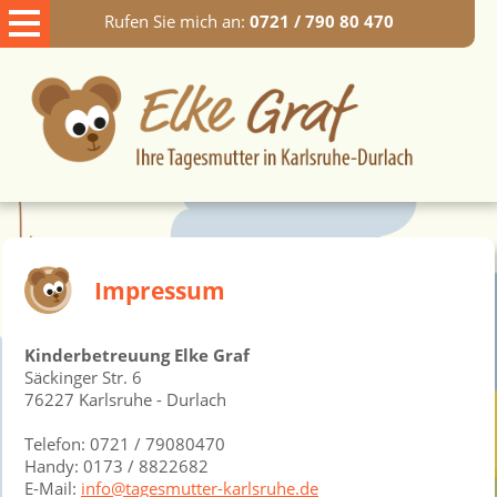
Rufen Sie mich an:
0721 / 790 80 470
Impressum
Kinderbetreuung Elke Graf
Säckinger Str. 6
76227 Karlsruhe - Durlach
Telefon: 0721 / 79080470
Handy: 0173 / 8822682
E-Mail:
info@tagesmutter-karlsruhe.de