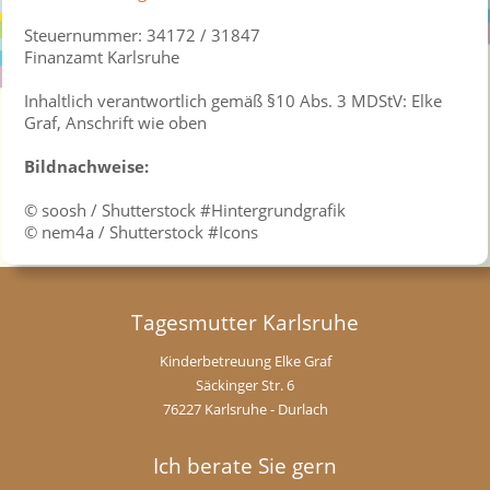
Steuernummer: 34172 / 31847
Finanzamt Karlsruhe
Inhaltlich verantwortlich gemäß §10 Abs. 3 MDStV: Elke
Graf, Anschrift wie oben
Bildnachweise:
© soosh / Shutterstock #Hintergrundgrafik
© nem4a / Shutterstock #Icons
Tagesmutter Karlsruhe
Kinderbetreuung Elke Graf
Säckinger Str. 6
76227 Karlsruhe - Durlach
Ich berate Sie gern